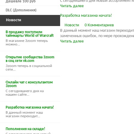
С сегодняшнего дня новый ассортимент на
Дешевле 100 руб
Читать далее
DLC (Дополнения)
Разработка магазина начата!
Новости
Новости
0 Комментариев
В данный момент наш магазин переходит
В продажу поступили
таймкарты World of Warcraft
замеченных ошибок, по мере прохождени
В магазине 3zoom теперь
Читать далее
можно...
Открытие сообщества 3zoom
в соц сети vk.com
3zoom теперь в социальной
сети...
Онлайн чат с консультантом
3zoom
С сегодняшнего дня на
нашем сайте...
Разработка магазина начата!
В данный момент наш
магазин переходит...
Пополнения на складе!