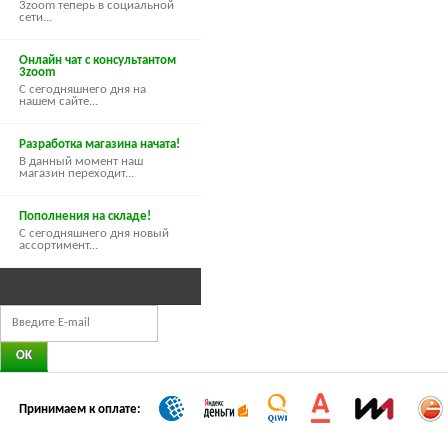
3zoom теперь в социальной
сети...
Онлайн чат с консультантом
3zoom
С сегодняшнего дня на
нашем сайте...
Разработка магазина начата!
В данный момент наш
магазин переходит...
Пополнения на складе!
С сегодняшнего дня новый
ассортимент...
Принимаем к оплате: