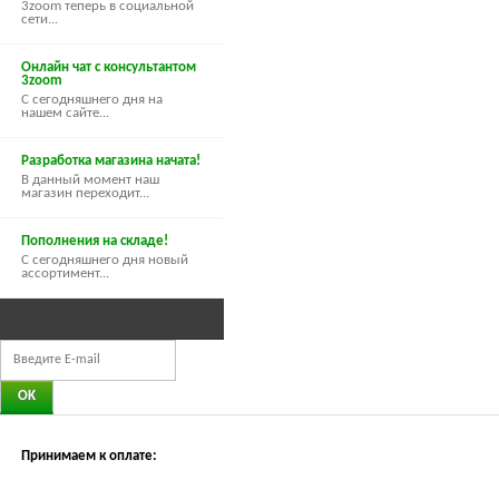
3zoom теперь в социальной
сети...
Онлайн чат с консультантом
3zoom
С сегодняшнего дня на
нашем сайте...
Разработка магазина начата!
В данный момент наш
магазин переходит...
Пополнения на складе!
С сегодняшнего дня новый
ассортимент...
Принимаем к оплате: