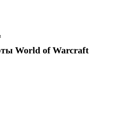
t
ты World of Warcraft