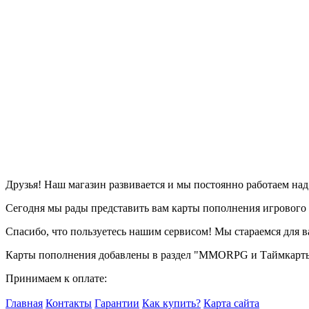
Друзья! Наш магазин развивается и мы постоянно работаем на
Сегодня мы рады представить вам карты пополнения игрового вр
Спасибо, что пользуетесь нашим сервисом! Мы стараемся для в
Карты пополнения добавлены в раздел "MMORPG и Таймкарты
Принимаем к оплате:
Главная
Контакты
Гарантии
Как купить?
Карта сайта