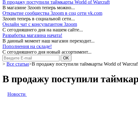
В продажу поступили таймкарты World of Warcraft
В магазине 3zoom теперь можно...
Открытие сообщества 3zoom в соц сети vk.com
3zoom теперь в социальной сети...
Онлайн чат с консультантом 3zoom
С сегодняшнего дня на нашем сайте...
Разработка магазина начата!
В данный момент наш магазин переходит...
Пополнения на складе!
С сегодняшнего дня новый ассортимент...
>
Все статьи
>
В продажу поступили таймкарты World of Warcraf
В продажу поступили таймкар
Новости