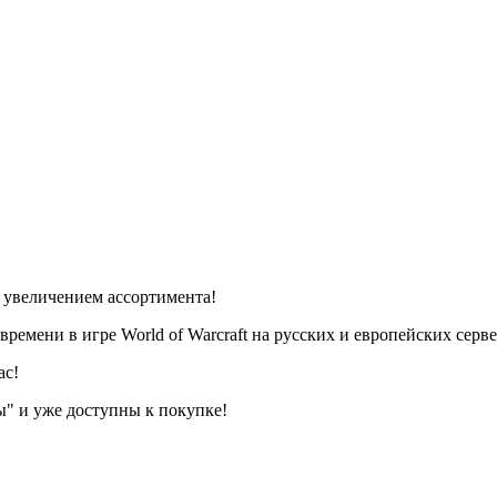
д увеличением ассортимента!
емени в игре World of Warcraft на русских и европейских серве
ас!
" и уже доступны к покупке!