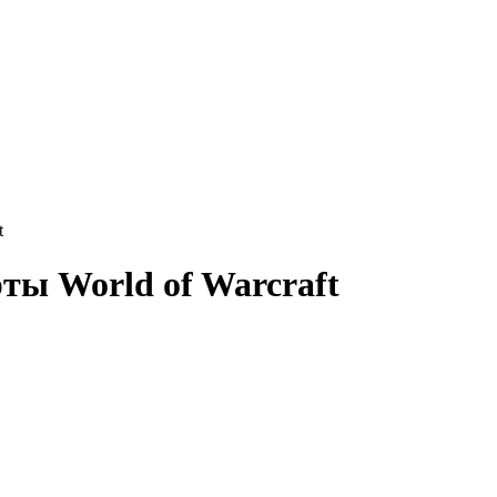
t
ты World of Warcraft