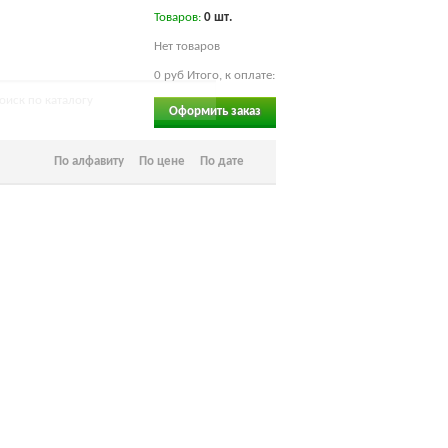
Товаров:
0
шт.
Нет товаров
0 руб
Итого, к оплате:
Оформить заказ
По алфавиту
По цене
По дате