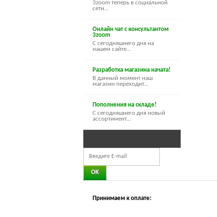
3zoom теперь в социальной
сети...
Онлайн чат с консультантом
3zoom
С сегодняшнего дня на
нашем сайте...
Разработка магазина начата!
В данный момент наш
магазин переходит...
Пополнения на складе!
С сегодняшнего дня новый
ассортимент...
Принимаем к оплате: