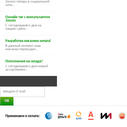
3zoom теперь в социальной
сети...
Онлайн чат с консультантом
3zoom
С сегодняшнего дня на
нашем сайте...
Разработка магазина начата!
В данный момент наш
магазин переходит...
Пополнения на складе!
С сегодняшнего дня новый
ассортимент...
Принимаем к оплате: