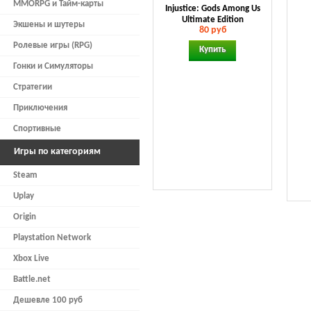
MMORPG и Тайм-карты
Injustice: Gods Among Us
Ultimate Edition
Экшены и шутеры
80 руб
Ролевые игры (RPG)
Купить
Гонки и Симуляторы
Стратегии
Приключения
Спортивные
Игры по категориям
Steam
Uplay
Origin
Playstation Network
Xbox Live
Battle.net
Дешевле 100 руб